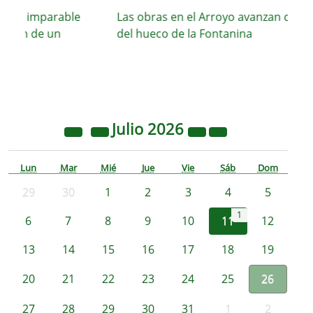
 su imparable
Las obras en el Arroyo avanzan con el c
ción de un
del hueco de la Fontanina
Julio
2026
Lun
Mar
Mié
Jue
Vie
Sáb
Dom
29
30
1
2
3
4
5
1
6
7
8
9
10
11
12
13
14
15
16
17
18
19
20
21
22
23
24
25
26
27
28
29
30
31
1
2