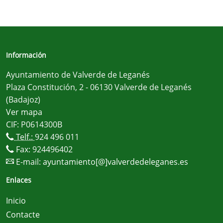
Información
Ayuntamiento de Valverde de Leganés
Plaza Constitución, 2 - 06130 Valverde de Leganés
(Badajoz)
Ver mapa
CIF: P0614300B
Telf.:
924 496 011
Fax: 924496402
E-mail:
ayuntamiento[@]valverdedeleganes.es
Enlaces
Inicio
Contacte