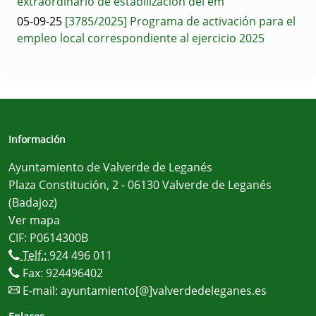
extraordinario de estabilización del em
05-09-25
[3785/2025] Programa de activación para el
empleo local correspondiente al ejercicio 2025
Información
Ayuntamiento de Valverde de Leganés
Plaza Constitución, 2 - 06130 Valverde de Leganés
(Badajoz)
Ver mapa
CIF: P0614300B
Telf.:
924 496 011
Fax: 924496402
E-mail:
ayuntamiento[@]valverdedeleganes.es