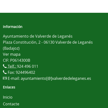
Información
Ayuntamiento de Valverde de Leganés
Plaza Constitución, 2 - 06130 Valverde de Leganés
(Badajoz)
Ver mapa
CIF: P0614300B
Telf.:
924 496 011
Fax: 924496402
E-mail:
ayuntamiento[@]valverdedeleganes.es
Enlaces
Inicio
Contacte