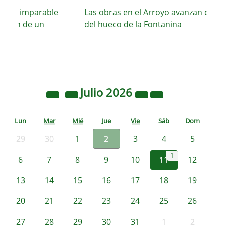
 su imparable
Las obras en el Arroyo avanzan con el c
ción de un
del hueco de la Fontanina
Julio
2026
Lun
Mar
Mié
Jue
Vie
Sáb
Dom
29
30
1
2
3
4
5
1
6
7
8
9
10
11
12
13
14
15
16
17
18
19
20
21
22
23
24
25
26
27
28
29
30
31
1
2