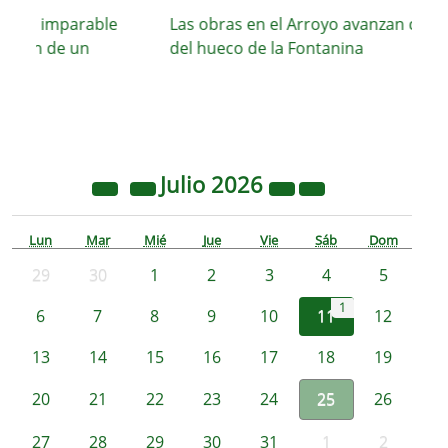
 su imparable
Las obras en el Arroyo avanzan con el 
ción de un
del hueco de la Fontanina
Julio
2026
Lun
Mar
Mié
Jue
Vie
Sáb
Dom
29
30
1
2
3
4
5
1
6
7
8
9
10
11
12
13
14
15
16
17
18
19
20
21
22
23
24
25
26
27
28
29
30
31
1
2