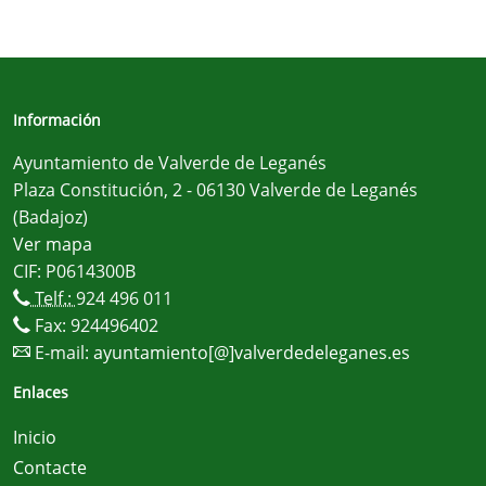
Información
Ayuntamiento de Valverde de Leganés
Plaza Constitución, 2 - 06130 Valverde de Leganés
(Badajoz)
Ver mapa
CIF: P0614300B
Telf.:
924 496 011
Fax: 924496402
E-mail:
ayuntamiento[@]valverdedeleganes.es
Enlaces
Inicio
Contacte