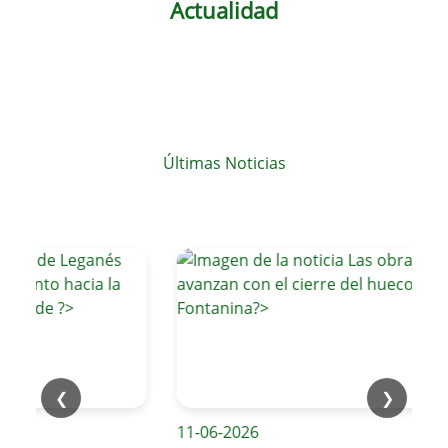
Actualidad
Últimas Noticias
❮
❯
11-06-2026