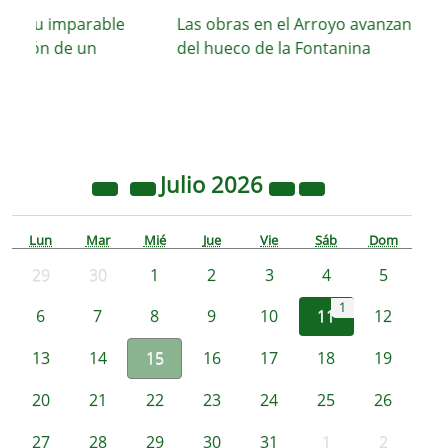
a su imparable
Las obras en el Arroyo avanzan con el
cción de un
del hueco de la Fontanina
Julio
2026
Lun
Mar
Mié
Jue
Vie
Sáb
Dom
29
30
1
2
3
4
5
1
6
7
8
9
10
11
12
13
14
15
16
17
18
19
20
21
22
23
24
25
26
27
28
29
30
31
1
2