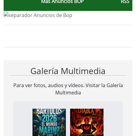
Más Anuncios BOP
RSS
Bloque Principal de la Entidad Ayunta
Button
Galería Multimedia
Para ver fotos, audios y vídeos. Visitar la
Galería
Multimedia