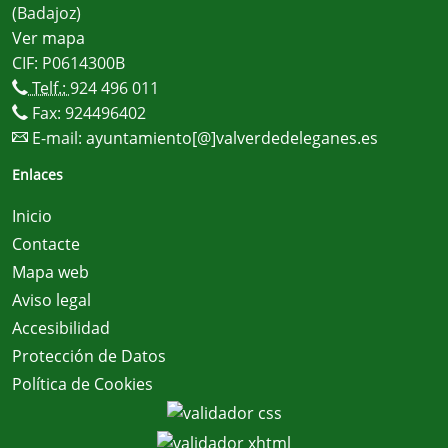
(Badajoz)
Ver mapa
CIF: P0614300B
Telf.:
924 496 011
Fax: 924496402
E-mail:
ayuntamiento[@]valverdedeleganes.es
Enlaces
Inicio
Contacte
Mapa web
Aviso legal
Accesibilidad
Protección de Datos
Política de Cookies