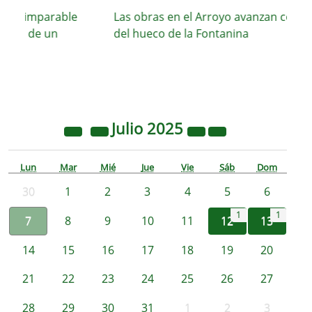
su imparable
Las obras en el Arroyo avanzan con el c
ión de un
del hueco de la Fontanina
Julio
2025
Lun
Mar
Mié
Jue
Vie
Sáb
Dom
30
1
2
3
4
5
6
1
1
7
8
9
10
11
12
13
14
15
16
17
18
19
20
21
22
23
24
25
26
27
28
29
30
31
1
2
3