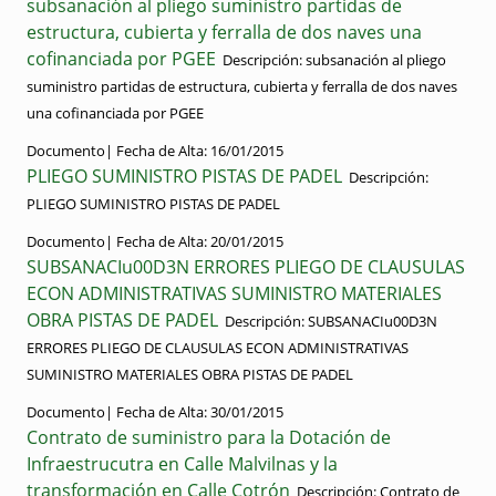
subsanación al pliego suministro partidas de
estructura, cubierta y ferralla de dos naves una
cofinanciada por PGEE
Descripción:
subsanación al pliego
suministro partidas de estructura, cubierta y ferralla de dos naves
una cofinanciada por PGEE
Documento|
Fecha de Alta:
16/01/2015
PLIEGO SUMINISTRO PISTAS DE PADEL
Descripción:
PLIEGO SUMINISTRO PISTAS DE PADEL
Documento|
Fecha de Alta:
20/01/2015
SUBSANACIu00D3N ERRORES PLIEGO DE CLAUSULAS
ECON ADMINISTRATIVAS SUMINISTRO MATERIALES
OBRA PISTAS DE PADEL
Descripción:
SUBSANACIu00D3N
ERRORES PLIEGO DE CLAUSULAS ECON ADMINISTRATIVAS
SUMINISTRO MATERIALES OBRA PISTAS DE PADEL
Documento|
Fecha de Alta:
30/01/2015
Contrato de suministro para la Dotación de
Infraestrucutra en Calle Malvilnas y la
transformación en Calle Cotrón
Descripción:
Contrato de