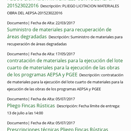
201523022016
Descripción:
PLIEGO LICITACION MATERIALES
OBRA DEL AEPSA-201523022016
Documento|
Fecha de Alta:
22/03/2017
Suministro de materiales para recuperación de
áreas degradadas
Descripción:
Suministro de materiales para
recuperación de áreas degradadas
Documento|
Fecha de Alta:
17/05/2017
contratación de materiales para la ejecución del lote
cuarto de materiales para la ejecución de las obras
de los programas AEPSA y PGEE
Descripción:
contratación
de materiales para la ejecución del lote cuarto de materiales para la
ejecución de las obras de los programas AEPSA y PGEE
Documento|
Fecha de Alta:
05/07/2017
Pliego Fincas Rústicas
Descripción:
Fecha límite de entrega:
13 de julio a las 14:00
Documento|
Fecha de Alta:
05/07/2017
Prescripciones técnicas Pliego Fincas Rústicas