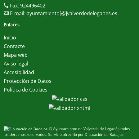
Fax: 924496402
E-mail:
ayuntamiento[@]valverdedeleganes.es
Enlaces
Inicio
Contacte
Mapa web
Aviso legal
Accesibilidad
Protección de Datos
Política de Cookies
© Ayuntamiento de Valverde de Leganés todos
los derechos reservados.
Servicio ofrecido por Diputación de Badajoz