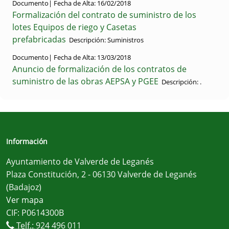
Documento|
Fecha de Alta:
16/02/2018
Formalización del contrato de suministro de los
lotes Equipos de riego y Casetas
prefabricadas
Descripción:
Suministros
Documento|
Fecha de Alta:
13/03/2018
Anuncio de formalización de los contratos de
suministro de las obras AEPSA y PGEE
Descripción:
.
Información
Ayuntamiento de Valverde de Leganés
Plaza Constitución, 2 - 06130 Valverde de Leganés
(Badajoz)
Ver mapa
CIF: P0614300B
Telf.:
924 496 011