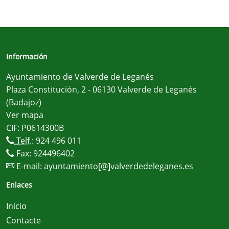
Información
Ayuntamiento de Valverde de Leganés
Plaza Constitución, 2 - 06130 Valverde de Leganés
(Badajoz)
Ver mapa
CIF: P0614300B
Telf.:
924 496 011
Fax: 924496402
E-mail:
ayuntamiento[@]valverdedeleganes.es
Enlaces
Inicio
Contacte