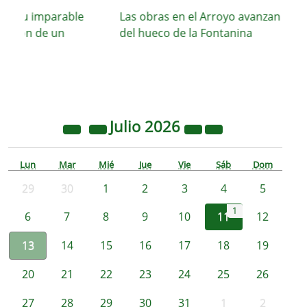
a su imparable
Las obras en el Arroyo avanzan con el 
cción de un
del hueco de la Fontanina
Julio
2026
Lun
Mar
Mié
Jue
Vie
Sáb
Dom
29
30
1
2
3
4
5
1
6
7
8
9
10
11
12
13
14
15
16
17
18
19
20
21
22
23
24
25
26
27
28
29
30
31
1
2