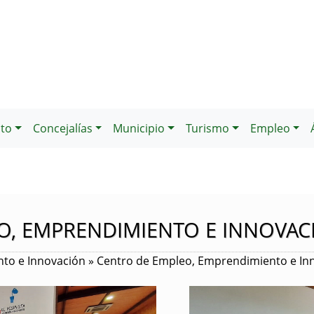
to
Concejalías
Municipio
Turismo
Empleo
O, EMPRENDIMIENTO E INNOVAC
to e Innovación » Centro de Empleo, Emprendimiento e In