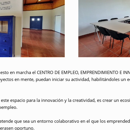
uesto en marcha el
CENTRO DE EMPLEO, EMPRENDIMIENTO E IN
oyectos
en mente, puedan iniciar su actividad, habilitándoles un e
 este espacio para la
innovación y la creatividad
, es crear un eco
oempleo
.
retende que sea un
entorno colaborativo
en el que los emprended
derasen oportuno.