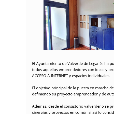
El Ayuntamiento de Valverde de Leganés ha p
todos aquellos emprendedores con
ideas y pr
ACCESO A INTERNET
y espacios individuales.
El objetivo principal de la puesta en marcha de
definiendo su proyecto emprendedor y de
aut
Además, desde el consistorio valverdeño se p
sinergias
y proyectos en común si así lo consi