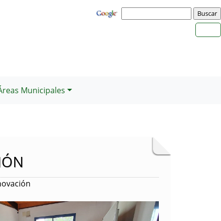
Áreas Municipales
IÓN
novación