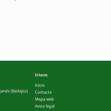
Enlaces
Inicio
ganés (Badajoz)
Contacte
Mapa web
Aviso legal