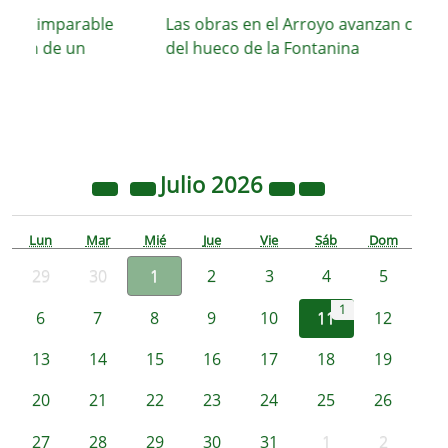
 su imparable
Las obras en el Arroyo avanzan con el c
ción de un
del hueco de la Fontanina
Julio
2026
Lun
Mar
Mié
Jue
Vie
Sáb
Dom
29
30
1
2
3
4
5
1
6
7
8
9
10
11
12
13
14
15
16
17
18
19
20
21
22
23
24
25
26
27
28
29
30
31
1
2