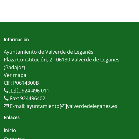
Información
Ayuntamiento de Valverde de Leganés
Plaza Constitución, 2 - 06130 Valverde de Leganés
(Badajoz)
Ver mapa
CIF: P0614300B
Telf.:
924 496 011
Fax: 924496402
E-mail:
ayuntamiento[@]valverdedeleganes.es
Enlaces
Inicio
Contacte