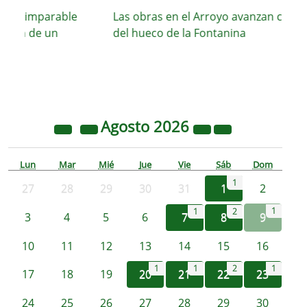
su imparable
Las obras en el Arroyo avanzan con el c
ión de un
del hueco de la Fontanina
Agosto
2026
Lun
Mar
Mié
Jue
Vie
Sáb
Dom
1
27
28
29
30
31
1
2
1
1
2
3
4
5
6
7
8
9
10
11
12
13
14
15
16
1
1
2
1
17
18
19
20
21
22
23
24
25
26
27
28
29
30