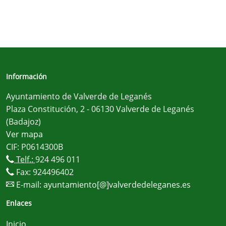
Información
Ayuntamiento de Valverde de Leganés
Plaza Constitución, 2 - 06130 Valverde de Leganés
(Badajoz)
Ver mapa
CIF: P0614300B
Telf.:
924 496 011
Fax: 924496402
E-mail:
ayuntamiento[@]valverdedeleganes.es
Enlaces
Inicio