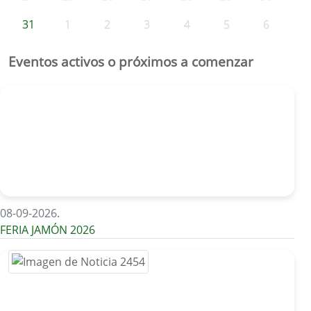
31
1
2
3
4
5
6
Eventos activos o próximos a comenzar
08-09-2026
.
FERIA JAMÓN 2026