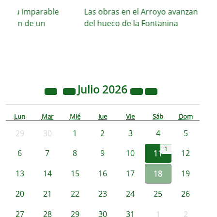
a su imparable
Las obras en el Arroyo avanzan con el 
cción de un
del hueco de la Fontanina
Julio
2026
Lun
Mar
Mié
Jue
Vie
Sáb
Dom
29
30
1
2
3
4
5
1
6
7
8
9
10
11
12
13
14
15
16
17
18
19
20
21
22
23
24
25
26
27
28
29
30
31
1
2