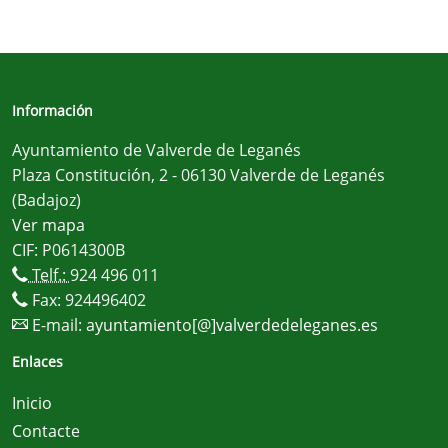
Información
Ayuntamiento de Valverde de Leganés
Plaza Constitución, 2 - 06130 Valverde de Leganés
(Badajoz)
Ver mapa
CIF: P0614300B
Telf.:
924 496 011
Fax: 924496402
E-mail:
ayuntamiento[@]valverdedeleganes.es
Enlaces
Inicio
Contacte