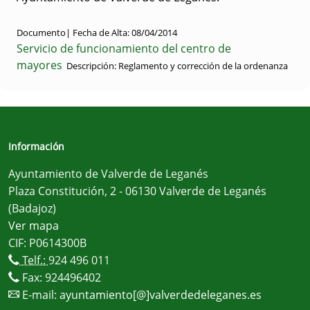
Documento|
Fecha de Alta:
08/04/2014
Servicio de funcionamiento del centro de
mayores
Descripción:
Reglamento y corrección de la ordenanza
Información
Ayuntamiento de Valverde de Leganés
Plaza Constitución, 2 - 06130 Valverde de Leganés
(Badajoz)
Ver mapa
CIF: P0614300B
Telf.:
924 496 011
Fax: 924496402
E-mail:
ayuntamiento[@]valverdedeleganes.es