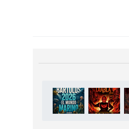
Bloque Principal de la Entid
Button