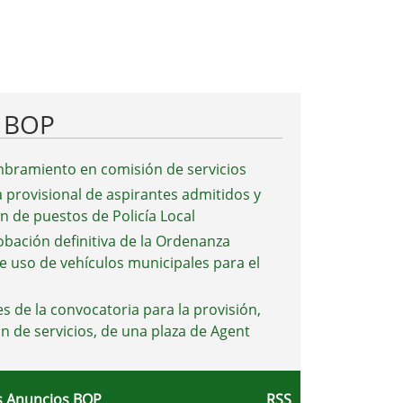
l BOP
bramiento en comisión de servicios
a provisional de aspirantes admitidos y
ón de puestos de Policía Local
obación definitiva de la Ordenanza
e uso de vehículos municipales para el
s de la convocatoria para la provisión,
n de servicios, de una plaza de Agent
 Anuncios BOP
RSS