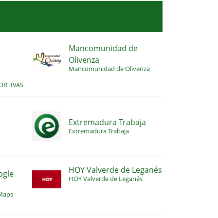
Mancomunidad de
Olivenza
S
Mancomunidad de Olivenza
ORTIVAS
Extremadura Trabaja
Extremadura Trabaja
HOY Valverde de Leganés
ogle
HOY Valverde de Leganés
 Maps