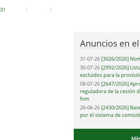
31
1
2
Anuncios en e
31-07-26
[3026/2026] Nom
30-07-26
[2992/2026] List
excluidos para la provisi
08-07-26
[2647/2026] Apr
reguladora de la cesión d
fom
26-06-26
[2430/2026] Base
por el sistema de comisió
Más