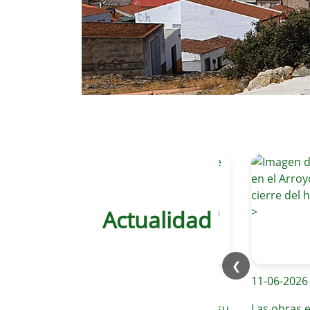
Actualidad
❮
12-06-2026
11-06-2026
Valverde de Leganés continúa su
Las obras en el