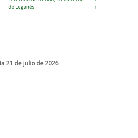
de Leganés
nuestros espacios púb
ía 21 de julio de 2026