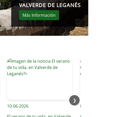
VALVERDE DE LEGANÉS
Más Información
❯
10-06-2026
09-06-2026
El verano de tu vida, en Valverde
Compromiso diario co