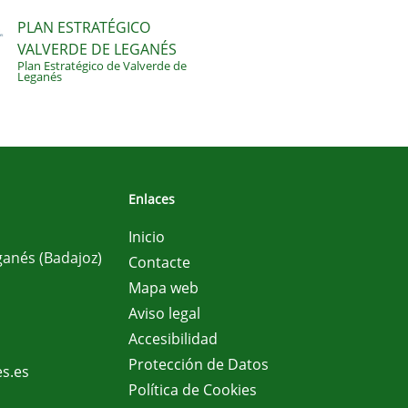
PLAN ESTRATÉGICO
VALVERDE DE LEGANÉS
Plan Estratégico de Valverde de
Leganés
Enlaces
Inicio
ganés (Badajoz)
Contacte
Mapa web
Aviso legal
Accesibilidad
Protección de Datos
s.es
Política de Cookies