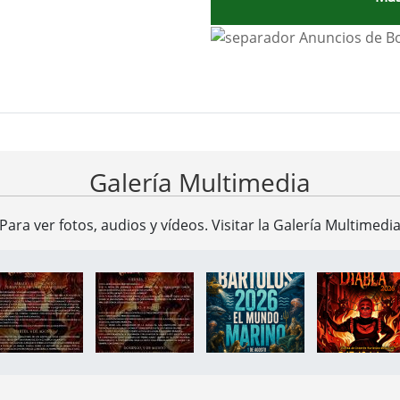
ad Ayuntamiento de Valverde d
Galería Multimedia
Para ver fotos, audios y vídeos. Visitar la
Galería Multimedi