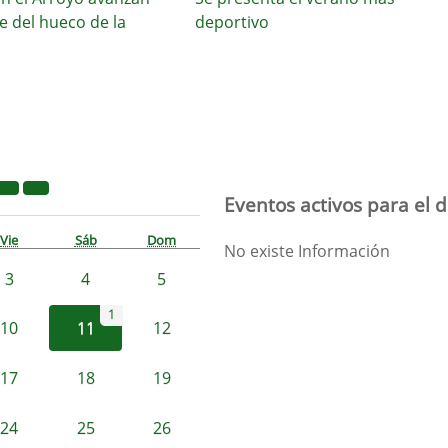
l hueco de la
deportivo
Eventos activos para el d
Vie
Sáb
Dom
No existe Información
3
4
5
1
10
11
12
17
18
19
24
25
26