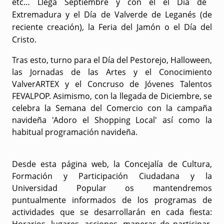
etc… Llega Septiembre y con él
el Día de
Extremadura y el Día de Valverde de Leganés
(de
reciente creación)
,
la Feria del Jamón
o
el Día
del
Cristo.
Tras esto, turno para el Día del Pestorejo, Halloween,
las Jornadas de las Artes y el Conocimiento
ValverARTEX y el Concruso de Jóvenes Talentos
FEVALPOP. Asimismo, con la llegada de Diciembre, se
celebra la Semana del Comercio con la campaña
navideña 'Adoro el Shopping Local' así como la
habitual programación navideña.
Desde esta página web, la
Concejalía de Cultura,
Formación y Participación Ciudadana y la
Universidad Popular
os mantendremos
puntualmente informados de los programas de
actividades que se desarrollarán en cada fiesta: