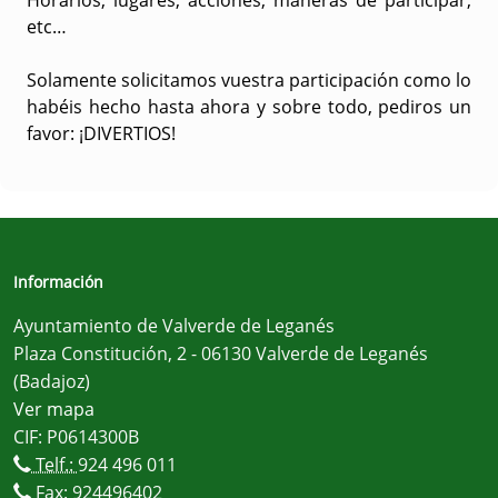
Horarios, lugares, acciones, maneras de participar,
etc…
Solamente solicitamos vuestra participación como lo
habéis hecho hasta ahora y sobre todo, pediros un
favor: ¡DIVERTIOS!
Información
Ayuntamiento de Valverde de Leganés
Plaza Constitución, 2 - 06130 Valverde de Leganés
(Badajoz)
Ver mapa
CIF: P0614300B
Telf.:
924 496 011
Fax: 924496402