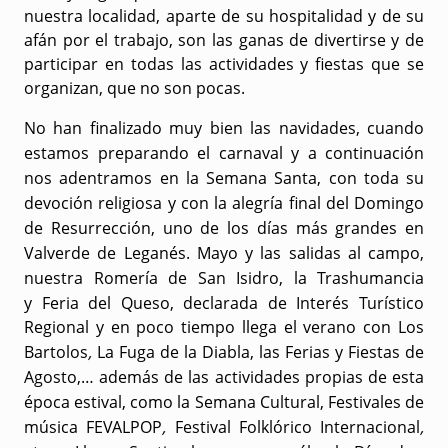
nuestra localidad, aparte de su hospitalidad y de su
afán por el trabajo, son las ganas de divertirse y de
participar en todas las actividades y fiestas que se
organizan, que no son pocas.
No han finalizado muy bien las navidades, cuando
estamos preparando el carnaval y a continuación
nos adentramos en la Semana Santa, con toda su
devoción religiosa y con la alegría final del
Domingo
de Resurrección, uno de los días más grandes en
Valverde de Leganés
. Mayo y las salidas al campo,
nuestra
Romería de San Isidro,
la Trashumancia
y
Feria del Queso
, declarada de Interés Turístico
Regional
y en poco tiempo llega el verano con
Los
Bartolos
,
La Fuga de la Diabla
, las
Ferias y Fiestas de
Agosto
,… además de las actividades propias de esta
época estival, como la Semana Cultural, Festivales de
música
FEVALPOP
,
Festival Folklórico Internacional
,