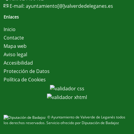
E-mail:
ayuntamiento[@]valverdedeleganes.es
Enlaces
Inicio
Contacte
Mapa web
Aviso legal
Accesibilidad
Protección de Datos
Política de Cookies
© Ayuntamiento de Valverde de Leganés todos
los derechos reservados.
Servicio ofrecido por Diputación de Badajoz