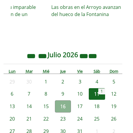
a su imparable
Las obras en el Arroyo avanzan con el 
cción de un
del hueco de la Fontanina
Julio
2026
Lun
Mar
Mié
Jue
Vie
Sáb
Dom
29
30
1
2
3
4
5
1
6
7
8
9
10
11
12
13
14
15
16
17
18
19
20
21
22
23
24
25
26
27
28
29
30
31
1
2