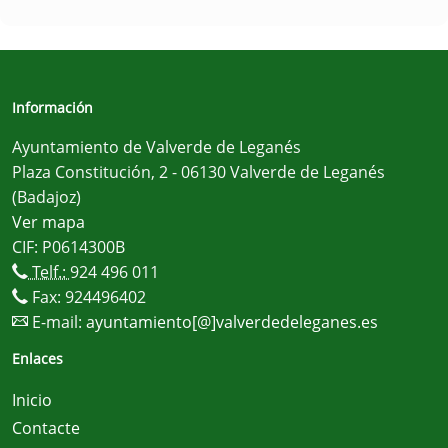
Información
Ayuntamiento de Valverde de Leganés
Plaza Constitución, 2 - 06130 Valverde de Leganés
(Badajoz)
Ver mapa
CIF: P0614300B
Telf.:
924 496 011
Fax: 924496402
E-mail:
ayuntamiento[@]valverdedeleganes.es
Enlaces
Inicio
Contacte