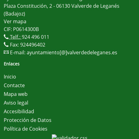
Plaza Constitución, 2 - 06130 Valverde de Leganés
(Badajoz)
Ver mapa
CIF: P0614300B
Telf.:
924 496 011
Fax: 924496402
E-mail:
ayuntamiento[@]valverdedeleganes.es
Enlaces
Inicio
Contacte
Mapa web
Aviso legal
Accesibilidad
Protección de Datos
Política de Cookies