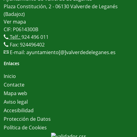
Plaza Constitución, 2 - 06130 Valverde de Leganés
(Badajoz)
Ver mapa
CIF: P0614300B
Telf.:
924 496 011
Fax: 924496402
E-mail:
ayuntamiento[@]valverdedeleganes.es
Enlaces
Inicio
Contacte
Mapa web
Aviso legal
Accesibilidad
Protección de Datos
Política de Cookies