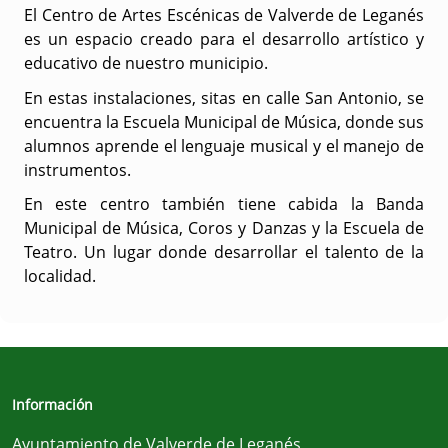
El Centro de
Artes Escénicas
de Valverde de Leganés
es un espacio creado para el desarrollo
artístico
y
educativo de nuestro municipio.
En estas instalaciones, sitas en calle San Antonio, se
encuentra la
Escuela Municipal de Música
, donde sus
alumnos aprende el lenguaje musical y el manejo de
instrumentos.
En este centro también tiene cabida la
Banda
Municipal de Música
,
Coros y
D
anzas
y la
Escuela de
Teatro
. Un lugar donde desarrollar el talento de la
localidad.
Información
Ayuntamiento de Valverde de Leganés