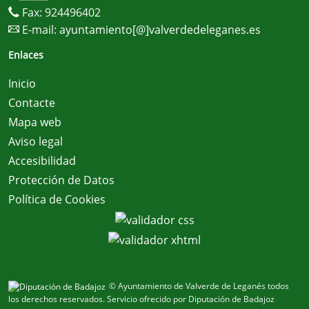
Fax: 924496402
E-mail:
ayuntamiento[@]valverdedeleganes.es
Enlaces
Inicio
Contacte
Mapa web
Aviso legal
Accesibilidad
Protección de Datos
Política de Cookies
© Ayuntamiento de Valverde de Leganés todos
los derechos reservados.
Servicio ofrecido por Diputación de Badajoz