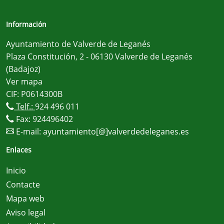
Información
Ayuntamiento de Valverde de Leganés
Plaza Constitución, 2 - 06130 Valverde de Leganés
(Badajoz)
Ver mapa
CIF: P0614300B
Telf.:
924 496 011
Fax: 924496402
E-mail:
ayuntamiento[@]valverdedeleganes.es
Enlaces
Inicio
Contacte
Mapa web
Aviso legal