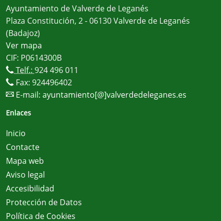
Ayuntamiento de Valverde de Leganés
Plaza Constitución, 2 - 06130 Valverde de Leganés
(Badajoz)
Ver mapa
CIF: P0614300B
Telf.:
924 496 011
Fax: 924496402
E-mail:
ayuntamiento[@]valverdedeleganes.es
Enlaces
Inicio
Contacte
Mapa web
Aviso legal
Accesibilidad
Protección de Datos
Política de Cookies