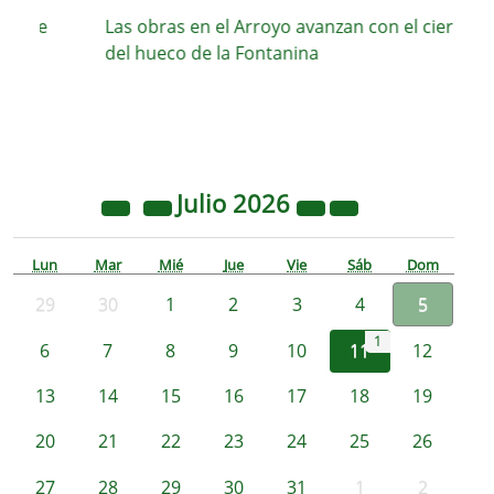
able
Las obras en el Arroyo avanzan con el cierre
n
del hueco de la Fontanina
Julio
2026
Lun
Mar
Mié
Jue
Vie
Sáb
Dom
29
30
1
2
3
4
5
1
6
7
8
9
10
11
12
13
14
15
16
17
18
19
20
21
22
23
24
25
26
27
28
29
30
31
1
2