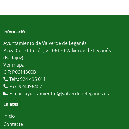
Información
Ayuntamiento de Valverde de Leganés
Plaza Constitución, 2 - 06130 Valverde de Leganés
(Badajoz)
Ver mapa
CIF: P0614300B
Telf.:
924 496 011
Fax: 924496402
E-mail:
ayuntamiento[@]valverdedeleganes.es
Enlaces
Inicio
Contacte