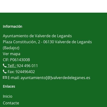
Información
Ayuntamiento de Valverde de Leganés
Plaza Constitución, 2 - 06130 Valverde de Leganés
(Badajoz)
Ver mapa
CIF: P0614300B
Telf.:
924 496 011
Fax: 924496402
E-mail:
ayuntamiento[@]valverdedeleganes.es
Enlaces
Inicio
Contacte