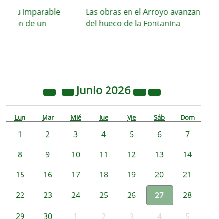
a su imparable
Las obras en el Arroyo avanzan con el 
cción de un
del hueco de la Fontanina
Junio
2026
Lun
Mar
Mié
Jue
Vie
Sáb
Dom
1
2
3
4
5
6
7
8
9
10
11
12
13
14
15
16
17
18
19
20
21
22
23
24
25
26
27
28
29
30
1
2
3
4
5