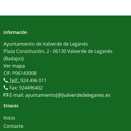
Información
Ayuntamiento de Valverde de Leganés
Plaza Constitución, 2 - 06130 Valverde de Leganés
(Badajoz)
Ver mapa
CIF: P0614300B
Telf.:
924 496 011
Fax: 924496402
E-mail:
ayuntamiento[@]valverdedeleganes.es
Enlaces
Inicio
Contacte