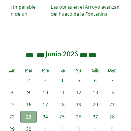
a su imparable
Las obras en el Arroyo avanzan con el 
cción de un
del hueco de la Fontanina
Junio
2026
Lun
Mar
Mié
Jue
Vie
Sáb
Dom
1
2
3
4
5
6
7
8
9
10
11
12
13
14
15
16
17
18
19
20
21
22
23
24
25
26
27
28
29
30
1
2
3
4
5