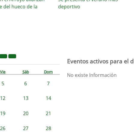
l hueco de la
deportivo
Eventos activos para el d
Vie
Sáb
Dom
No existe Información
5
6
7
12
13
14
19
20
21
26
27
28