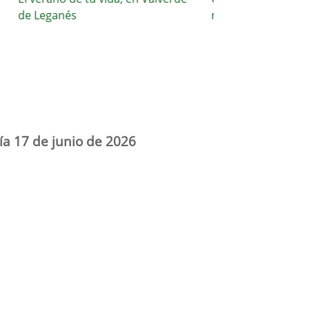
de Leganés
nuestros espacios públ
ía 17 de junio de 2026