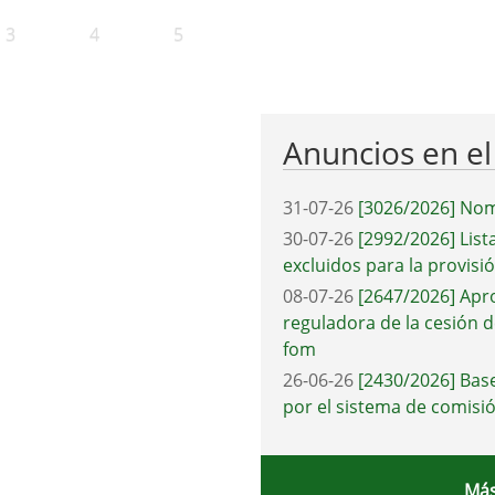
3
4
5
Anuncios en e
31-07-26
[3026/2026] Nom
30-07-26
[2992/2026] List
excluidos para la provisi
08-07-26
[2647/2026] Apr
reguladora de la cesión d
fom
26-06-26
[2430/2026] Base
por el sistema de comisió
Más