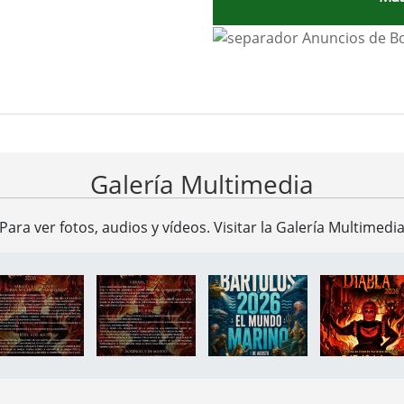
ad Ayuntamiento de Valverde d
Galería Multimedia
Para ver fotos, audios y vídeos. Visitar la
Galería Multimedi