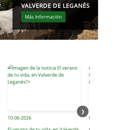
VALVERDE DE LEGANÉS
Más Información
❯
10-06-2026
09-06-2026
El verano de tu vida, en Valverde
Compromiso diario co