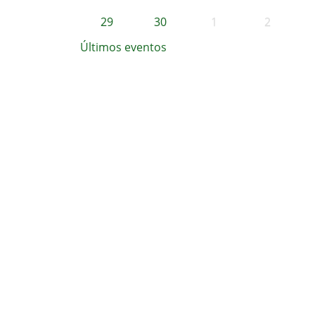
29
30
1
2
Últimos eventos