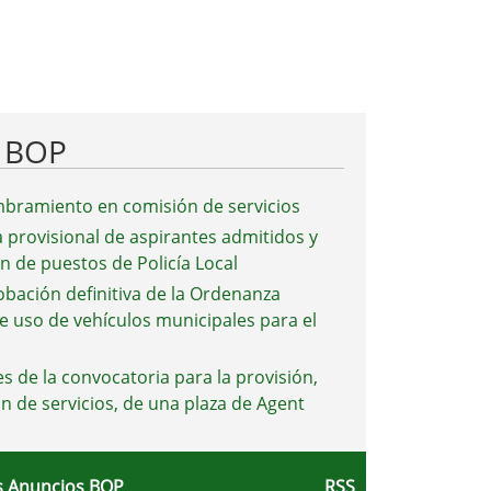
l BOP
bramiento en comisión de servicios
a provisional de aspirantes admitidos y
ón de puestos de Policía Local
obación definitiva de la Ordenanza
e uso de vehículos municipales para el
s de la convocatoria para la provisión,
n de servicios, de una plaza de Agent
 Anuncios BOP
RSS