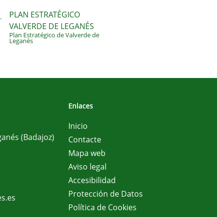
PLAN ESTRATÉGICO
VALVERDE DE LEGANÉS
Plan Estratégico de Valverde de
Leganés
Enlaces
Inicio
ganés (Badajoz)
Contacte
Mapa web
Aviso legal
Accesibilidad
Protección de Datos
s.es
Política de Cookies