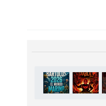
Bloque Principal de la Entid
Button