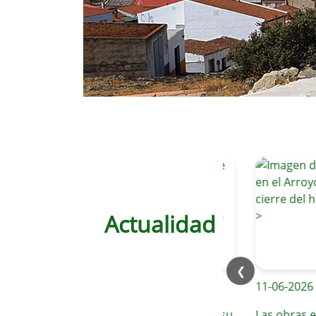
Actualidad
❮
12-06-2026
11-06-2026
Valverde de Leganés continúa su
Las obras en el