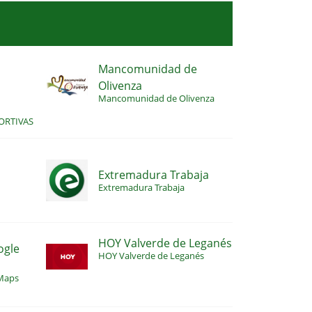
Mancomunidad de
Olivenza
S
Mancomunidad de Olivenza
ORTIVAS
Extremadura Trabaja
Extremadura Trabaja
HOY Valverde de Leganés
ogle
HOY Valverde de Leganés
 Maps