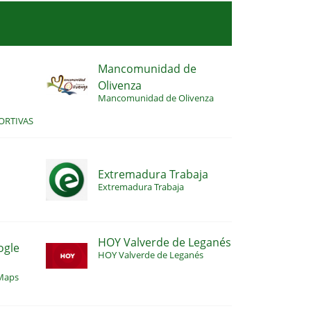
Mancomunidad de
Olivenza
S
Mancomunidad de Olivenza
ORTIVAS
Extremadura Trabaja
Extremadura Trabaja
HOY Valverde de Leganés
ogle
HOY Valverde de Leganés
 Maps