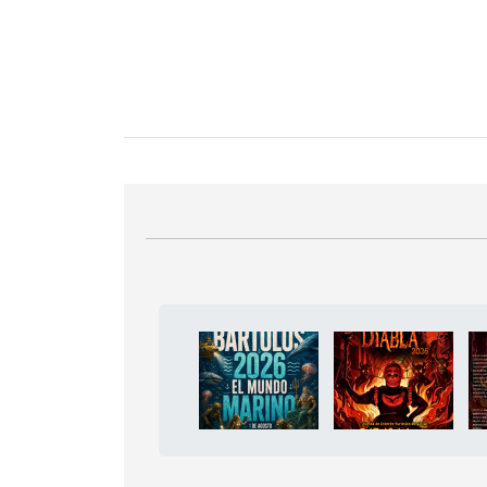
Bloque Principal de la Entid
Button