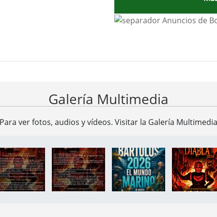
ad Ayuntamiento de Valverde d
Galería Multimedia
Para ver fotos, audios y vídeos. Visitar la
Galería Multimedi