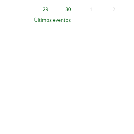
29
30
1
2
Últimos eventos