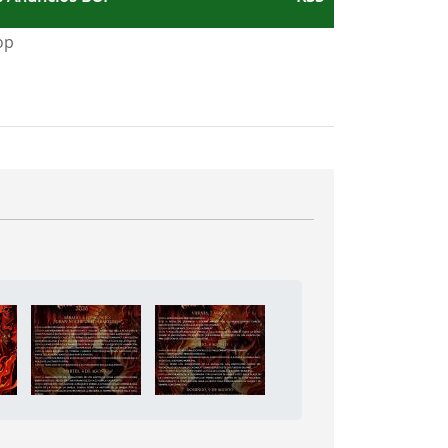
e Leganés
a