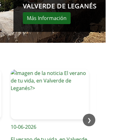
VALVERDE DE LEGANÉS
Más Información
❯
10-06-2026
09-06-2026
El verano de tu vida, en Valverde
Compromiso diario c