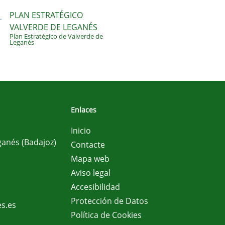
PLAN ESTRATÉGICO
VALVERDE DE LEGANÉS
Plan Estratégico de Valverde de
Leganés
Enlaces
Inicio
ganés (Badajoz)
Contacte
Mapa web
Aviso legal
Accesibilidad
Protección de Datos
s.es
Política de Cookies