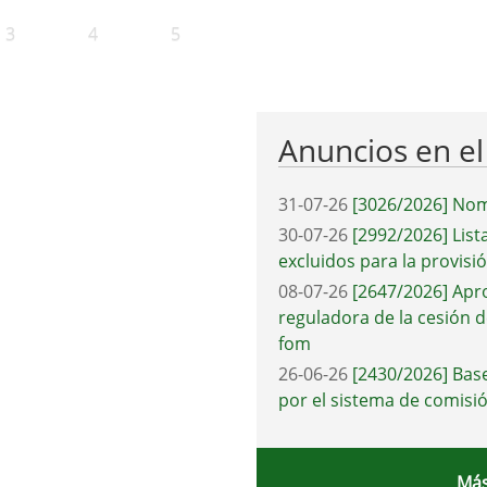
3
4
5
Anuncios en e
31-07-26
[3026/2026] Nom
30-07-26
[2992/2026] List
excluidos para la provisi
08-07-26
[2647/2026] Apr
reguladora de la cesión d
fom
26-06-26
[2430/2026] Base
por el sistema de comisió
Más