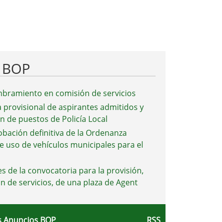
l BOP
bramiento en comisión de servicios
a provisional de aspirantes admitidos y
ón de puestos de Policía Local
obación definitiva de la Ordenanza
e uso de vehículos municipales para el
s de la convocatoria para la provisión,
n de servicios, de una plaza de Agent
 Anuncios BOP
RSS