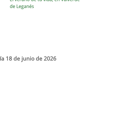
de Leganés
nuestros espacios púb
ía 18 de junio de 2026