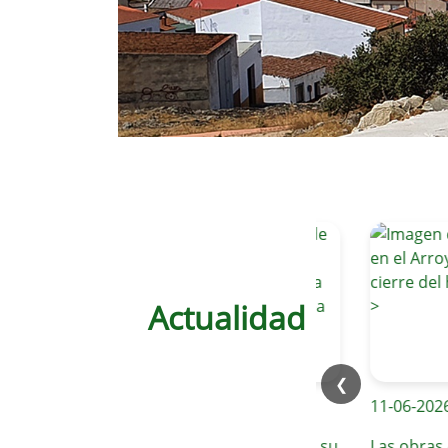
Actualidad
❮
12-06-2026
11-06-2026
Valverde de Leganés continúa su
Las obras en e