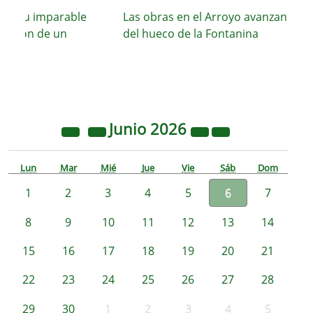
a su imparable
Las obras en el Arroyo avanzan con el 
cción de un
del hueco de la Fontanina
Junio
2026
Lun
Mar
Mié
Jue
Vie
Sáb
Dom
1
2
3
4
5
6
7
8
9
10
11
12
13
14
15
16
17
18
19
20
21
22
23
24
25
26
27
28
29
30
1
2
3
4
5