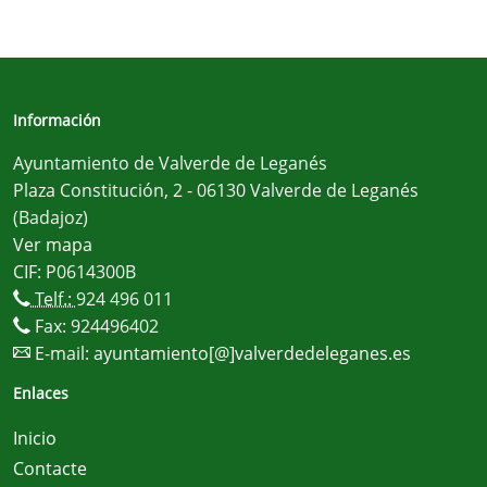
Información
Ayuntamiento de Valverde de Leganés
Plaza Constitución, 2 - 06130 Valverde de Leganés
(Badajoz)
Ver mapa
CIF: P0614300B
Telf.:
924 496 011
Fax: 924496402
E-mail:
ayuntamiento[@]valverdedeleganes.es
Enlaces
Inicio
Contacte