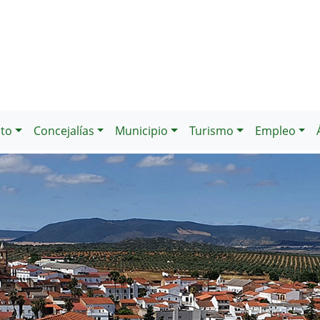
to
Concejalías
Municipio
Turismo
Empleo