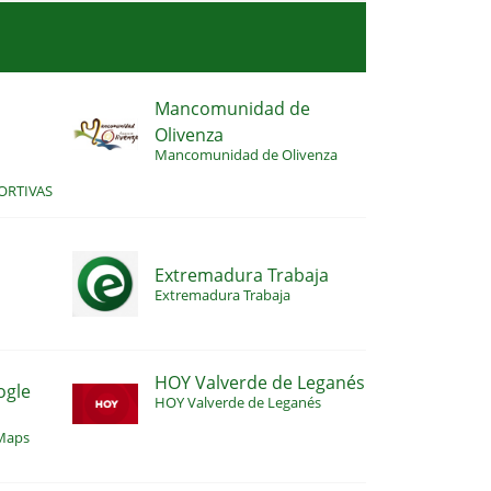
Mancomunidad de
Olivenza
S
Mancomunidad de Olivenza
ORTIVAS
Extremadura Trabaja
Extremadura Trabaja
HOY Valverde de Leganés
ogle
HOY Valverde de Leganés
 Maps