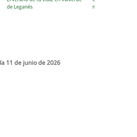
e Leganés
nuestros espacios públ
ía 11 de junio de 2026