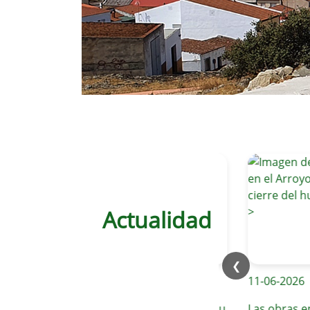
Actualidad
❮
12-06-2026
11-06-2026
Valverde de Leganés continúa su
Las obras en el