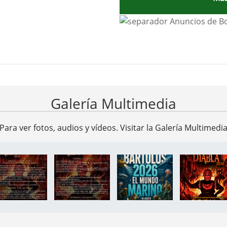
ad Ayuntamiento de Valverde d
Galería Multimedia
Para ver fotos, audios y vídeos. Visitar la
Galería Multimedi