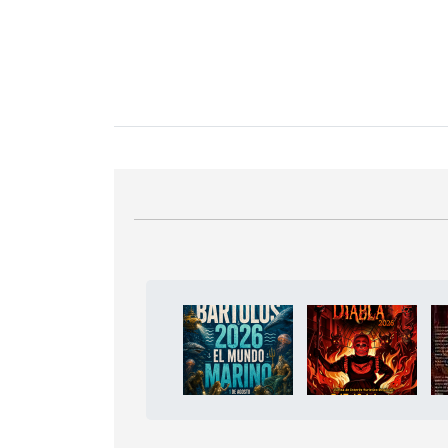
Bloque Principal de la Entid
Button