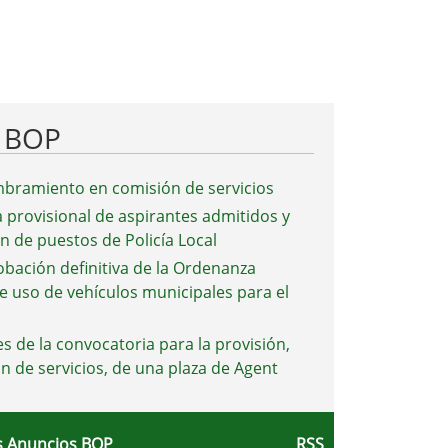
l BOP
bramiento en comisión de servicios
a provisional de aspirantes admitidos y
ón de puestos de Policía Local
obación definitiva de la Ordenanza
e uso de vehículos municipales para el
s de la convocatoria para la provisión,
n de servicios, de una plaza de Agent
 Anuncios BOP
RSS