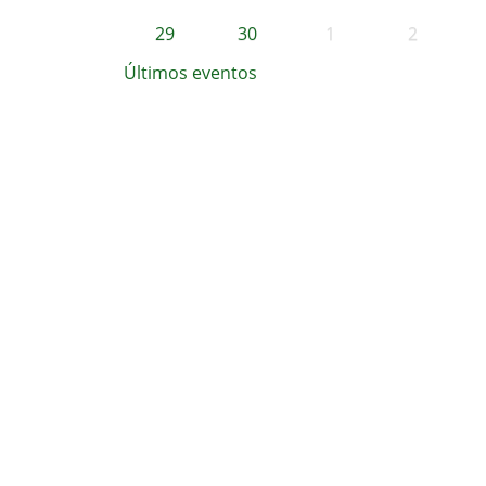
29
30
1
2
Últimos eventos