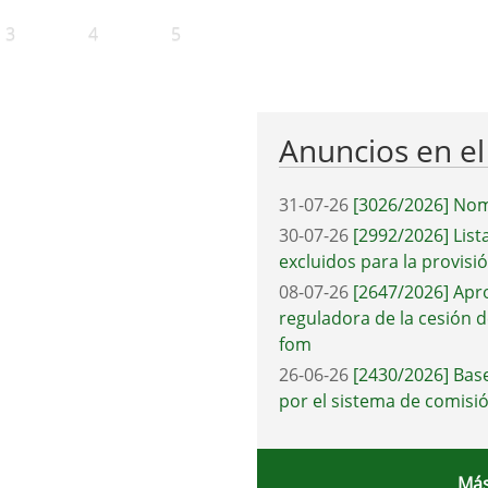
3
4
5
Anuncios en e
31-07-26
[3026/2026] Nom
30-07-26
[2992/2026] List
excluidos para la provisi
08-07-26
[2647/2026] Apr
reguladora de la cesión d
fom
26-06-26
[2430/2026] Base
por el sistema de comisió
Más