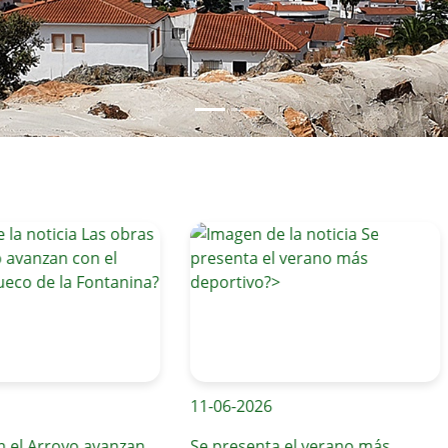
11-06-2026
1
 Arroyo avanzan
Se presenta el verano más
E