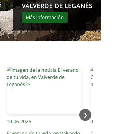
VALVERDE DE LEGANÉS
Más Información
❯
0-06-2026
09-06-2026
l verano de tu vida, en Valverde
Compromiso diario co