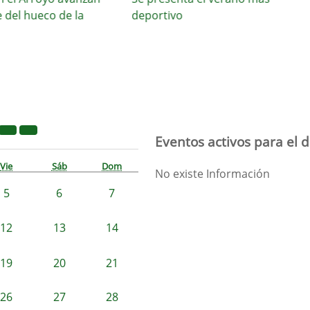
l hueco de la
deportivo
d
Eventos activos para el d
Vie
Sáb
Dom
No existe Información
5
6
7
12
13
14
19
20
21
26
27
28