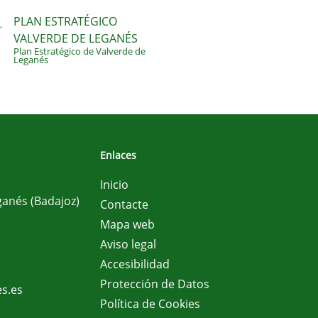
PLAN ESTRATÉGICO
VALVERDE DE LEGANÉS
Plan Estratégico de Valverde de
Leganés
Enlaces
Inicio
ganés (Badajoz)
Contacte
Mapa web
Aviso legal
Accesibilidad
Protección de Datos
s.es
Política de Cookies