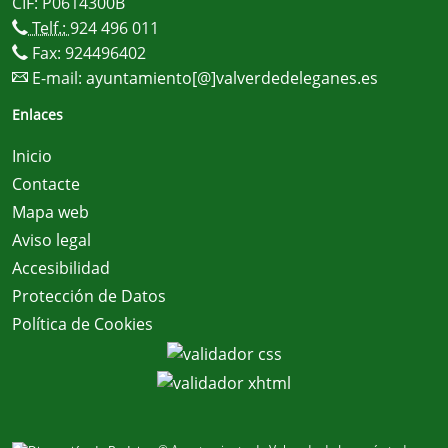
CIF: P0614300B
Telf.:
924 496 011
Fax: 924496402
E-mail:
ayuntamiento[@]valverdedeleganes.es
Enlaces
Inicio
Contacte
Mapa web
Aviso legal
Accesibilidad
Protección de Datos
Política de Cookies