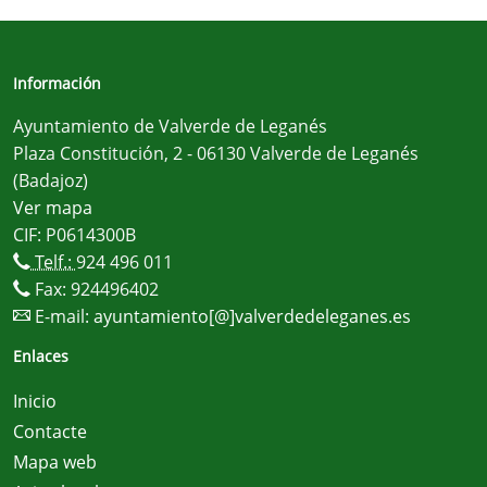
Información
Ayuntamiento de Valverde de Leganés
Plaza Constitución, 2 - 06130 Valverde de Leganés
(Badajoz)
Ver mapa
CIF: P0614300B
Telf.:
924 496 011
Fax: 924496402
E-mail:
ayuntamiento[@]valverdedeleganes.es
Enlaces
Inicio
Contacte
Mapa web