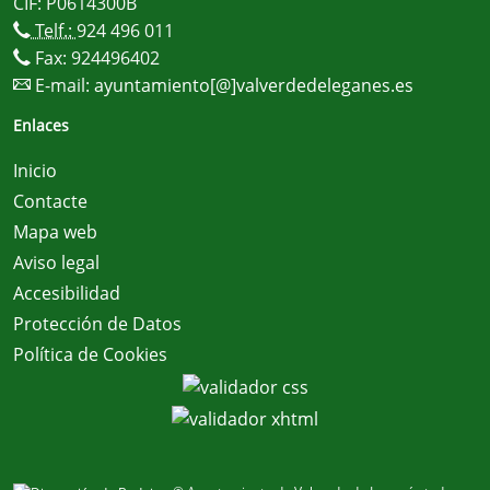
CIF: P0614300B
Telf.:
924 496 011
Fax: 924496402
E-mail:
ayuntamiento[@]valverdedeleganes.es
Enlaces
Inicio
Contacte
Mapa web
Aviso legal
Accesibilidad
Protección de Datos
Política de Cookies