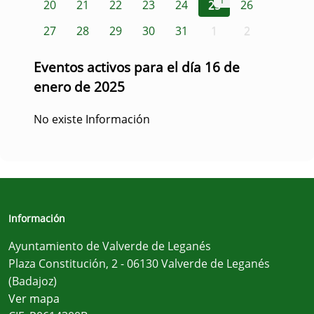
1
20
21
22
23
24
25
26
27
28
29
30
31
1
2
Eventos activos para el día 16 de
enero de 2025
No existe Información
Información
Ayuntamiento de Valverde de Leganés
Plaza Constitución, 2 - 06130 Valverde de Leganés
(Badajoz)
Ver mapa