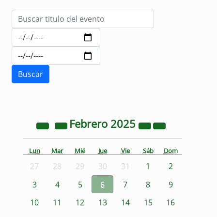
Febrero
2025
Lun
Mar
Mié
Jue
Vie
Sáb
Dom
27
28
29
30
31
1
2
3
4
5
6
7
8
9
10
11
12
13
14
15
16