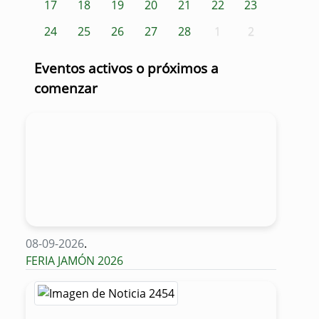
17
18
19
20
21
22
23
24
25
26
27
28
1
2
Eventos activos o próximos a
comenzar
08-09-2026
.
FERIA JAMÓN 2026