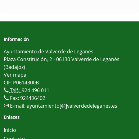
Información
Ayuntamiento de Valverde de Leganés
Plaza Constitución, 2 - 06130 Valverde de Leganés
(Badajoz)
Ver mapa
CIF: P0614300B
Telf.:
924 496 011
Fax: 924496402
E-mail:
ayuntamiento[@]valverdedeleganes.es
Enlaces
Inicio
Contacte