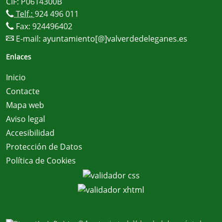
CIF: P0614300B
Telf.:
924 496 011
Fax: 924496402
E-mail:
ayuntamiento[@]valverdedeleganes.es
Enlaces
Inicio
Contacte
Mapa web
Aviso legal
Accesibilidad
Protección de Datos
Política de Cookies