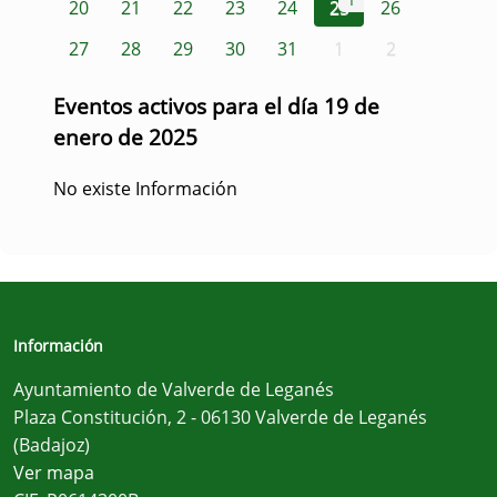
1
20
21
22
23
24
25
26
27
28
29
30
31
1
2
Eventos activos para el día 19 de
enero de 2025
No existe Información
Información
Ayuntamiento de Valverde de Leganés
Plaza Constitución, 2 - 06130 Valverde de Leganés
(Badajoz)
Ver mapa