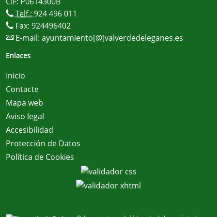
CIF: P0614300B
Telf.:
924 496 011
Fax: 924496402
E-mail:
ayuntamiento[@]valverdedeleganes.es
Enlaces
Inicio
Contacte
Mapa web
Aviso legal
Accesibilidad
Protección de Datos
Política de Cookies