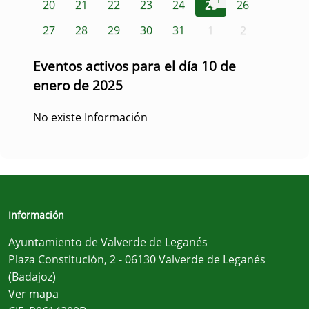
1
20
21
22
23
24
25
26
27
28
29
30
31
1
2
Eventos activos para el día 10 de
enero de 2025
No existe Información
Información
Ayuntamiento de Valverde de Leganés
Plaza Constitución, 2 - 06130 Valverde de Leganés
(Badajoz)
Ver mapa