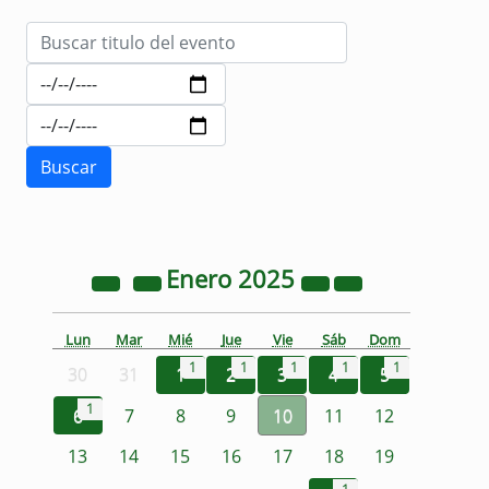
Enero
2025
Lun
Mar
Mié
Jue
Vie
Sáb
Dom
1
1
1
1
1
30
31
1
2
3
4
5
1
6
7
8
9
10
11
12
13
14
15
16
17
18
19