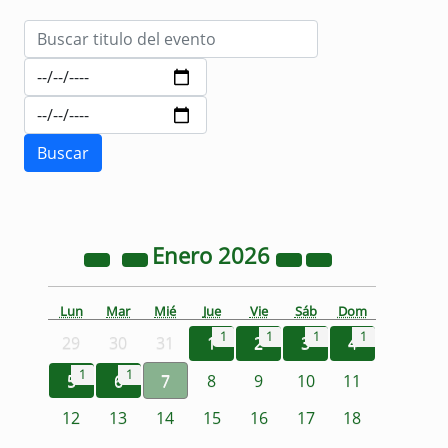
Enero
2026
Lun
Mar
Mié
Jue
Vie
Sáb
Dom
1
1
1
1
29
30
31
1
2
3
4
1
1
5
6
7
8
9
10
11
12
13
14
15
16
17
18