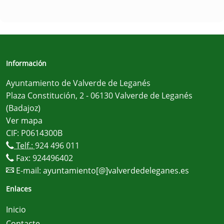
Información
Ayuntamiento de Valverde de Leganés
Plaza Constitución, 2 - 06130 Valverde de Leganés
(Badajoz)
Ver mapa
CIF: P0614300B
Telf.:
924 496 011
Fax: 924496402
E-mail:
ayuntamiento[@]valverdedeleganes.es
Enlaces
Inicio
Contacte