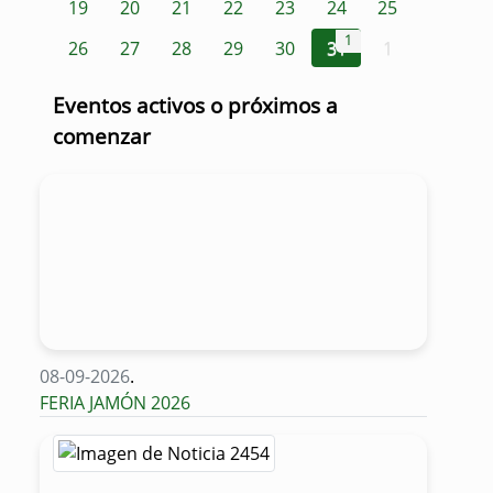
19
20
21
22
23
24
25
1
26
27
28
29
30
31
1
Eventos activos o próximos a
comenzar
08-09-2026
.
FERIA JAMÓN 2026