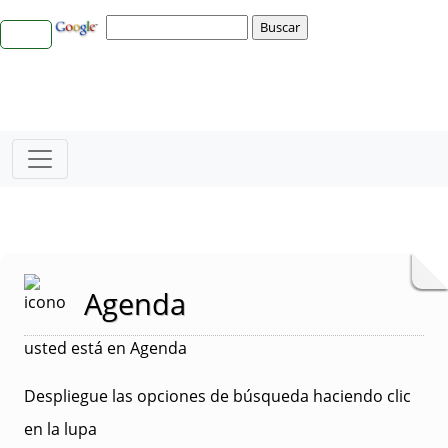
Agenda
usted está en Agenda
Despliegue las opciones de búsqueda haciendo clic
en la lupa