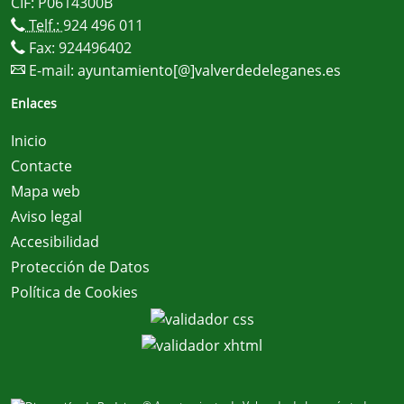
CIF: P0614300B
Telf.:
924 496 011
Fax: 924496402
E-mail:
ayuntamiento[@]valverdedeleganes.es
Enlaces
Inicio
Contacte
Mapa web
Aviso legal
Accesibilidad
Protección de Datos
Política de Cookies