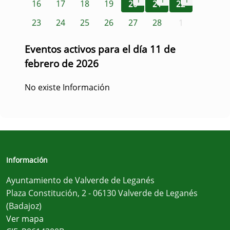
1
1
1
16
17
18
19
20
21
22
23
24
25
26
27
28
1
Eventos activos para el día 11 de
febrero de 2026
No existe Información
Información
Ayuntamiento de Valverde de Leganés
Plaza Constitución, 2 - 06130 Valverde de Leganés
(Badajoz)
Ver mapa