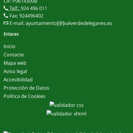
CIF: P0614300B
Telf.:
924 496 011
Fax: 924496402
E-mail:
ayuntamiento[@]valverdedeleganes.es
Enlaces
Inicio
Contacte
Mapa web
Aviso legal
Accesibilidad
Protección de Datos
Política de Cookies