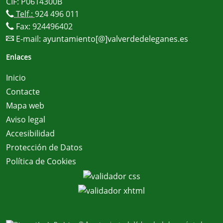
CIF: P0614300B
Telf.:
924 496 011
Fax: 924496402
E-mail:
ayuntamiento[@]valverdedeleganes.es
Enlaces
Inicio
Contacte
Mapa web
Aviso legal
Accesibilidad
Protección de Datos
Política de Cookies