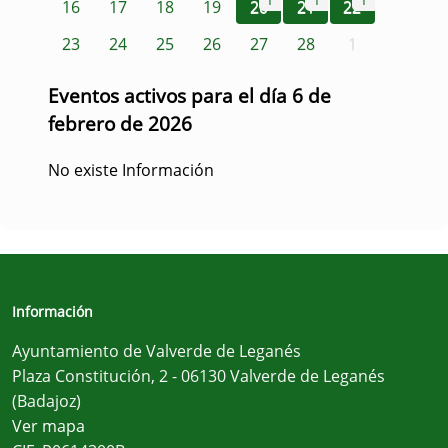
1
1
1
16
17
18
19
20
21
22
23
24
25
26
27
28
1
Eventos activos para el día 6 de
febrero de 2026
No existe Información
Información
Ayuntamiento de Valverde de Leganés
Plaza Constitución, 2 - 06130 Valverde de Leganés
(Badajoz)
Ver mapa