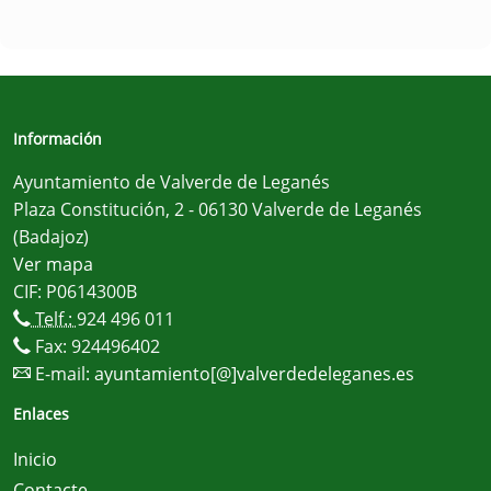
Información
Ayuntamiento de Valverde de Leganés
Plaza Constitución, 2 - 06130 Valverde de Leganés
(Badajoz)
Ver mapa
CIF: P0614300B
Telf.:
924 496 011
Fax: 924496402
E-mail:
ayuntamiento[@]valverdedeleganes.es
Enlaces
Inicio
Contacte