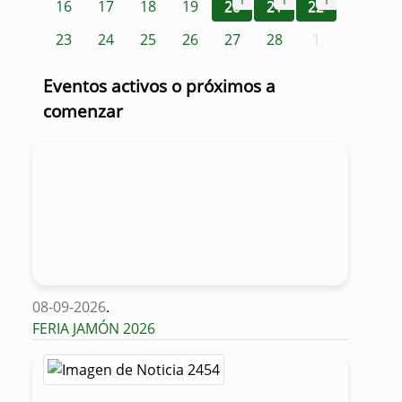
1
1
1
16
17
18
19
20
21
22
23
24
25
26
27
28
1
Eventos activos o próximos a
comenzar
08-09-2026
.
FERIA JAMÓN 2026