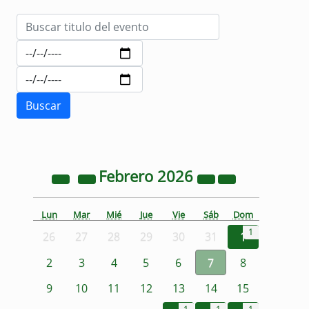
Febrero
2026
Lun
Mar
Mié
Jue
Vie
Sáb
Dom
1
26
27
28
29
30
31
1
2
3
4
5
6
7
8
9
10
11
12
13
14
15