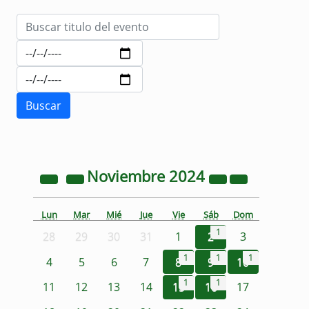
Noviembre
2024
Lun
Mar
Mié
Jue
Vie
Sáb
Dom
1
28
29
30
31
1
2
3
1
1
1
4
5
6
7
8
9
10
1
1
11
12
13
14
15
16
17