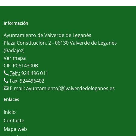
Información
Ayuntamiento de Valverde de Leganés
Plaza Constitución, 2 - 06130 Valverde de Leganés
(Badajoz)
Ver mapa
CIF: P0614300B
Telf.:
924 496 011
Fax: 924496402
E-mail:
ayuntamiento[@]valverdedeleganes.es
Enlaces
Inicio
Contacte
Mapa web