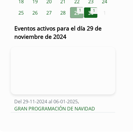
18
19
20
21
22
23
24
1
1
25
26
27
28
29
30
1
Eventos activos para el día 29 de
noviembre de 2024
Del 29-11-2024 al 06-01-2025
.
GRAN PROGRAMACIÓN DE NAVIDAD