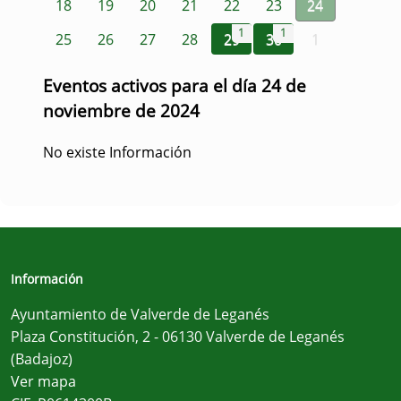
18
19
20
21
22
23
24
1
1
25
26
27
28
29
30
1
Eventos activos para el día 24 de
noviembre de 2024
No existe Información
Información
Ayuntamiento de Valverde de Leganés
Plaza Constitución, 2 - 06130 Valverde de Leganés
(Badajoz)
Ver mapa