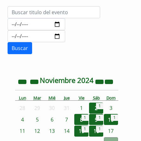
Noviembre
2024
Lun
Mar
Mié
Jue
Vie
Sáb
Dom
1
28
29
30
31
1
2
3
1
1
1
4
5
6
7
8
9
10
1
1
11
12
13
14
15
16
17