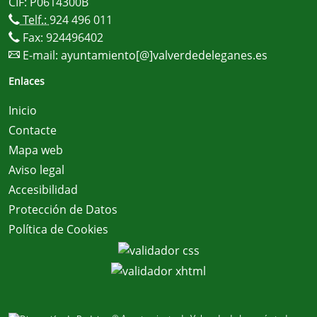
CIF: P0614300B
Telf.:
924 496 011
Fax: 924496402
E-mail:
ayuntamiento[@]valverdedeleganes.es
Enlaces
Inicio
Contacte
Mapa web
Aviso legal
Accesibilidad
Protección de Datos
Política de Cookies