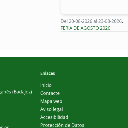
Del 20-08-2026 al 23-08-2026
.
FERIA DE AGOSTO 2026
Enlaces
Inicio
ganés (Badajoz)
Contacte
Mapa web
Aviso legal
Accesibilidad
Protección de Datos
s.es