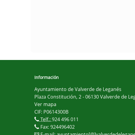
Información
Ayuntamiento de Valverde de Leganés
Plaza Constitución, 2 - 06130 Valverde de Le
Ver mapa
CIF: P0614300B
Telf.:
924 496 011
Fax: 924496402
E-mail:
ayuntamiento[@]valverdedelegane