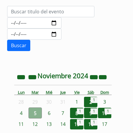
Noviembre
2024
Lun
Mar
Mié
Jue
Vie
Sáb
Dom
1
28
29
30
31
1
2
3
1
1
1
4
5
6
7
8
9
10
1
1
11
12
13
14
15
16
17