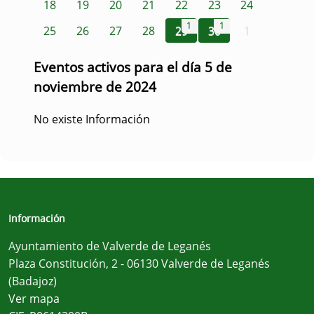
18
19
20
21
22
23
24
1
1
25
26
27
28
29
30
1
Eventos activos para el día 5 de
noviembre de 2024
No existe Información
Información
Ayuntamiento de Valverde de Leganés
Plaza Constitución, 2 - 06130 Valverde de Leganés
(Badajoz)
Ver mapa