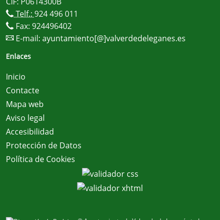
CIF: P0614300B
Telf.:
924 496 011
Fax: 924496402
E-mail:
ayuntamiento[@]valverdedeleganes.es
Enlaces
Inicio
Contacte
Mapa web
Aviso legal
Accesibilidad
Protección de Datos
Política de Cookies