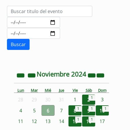
Noviembre
2024
Lun
Mar
Mié
Jue
Vie
Sáb
Dom
1
28
29
30
31
1
2
3
1
1
1
4
5
6
7
8
9
10
1
1
11
12
13
14
15
16
17