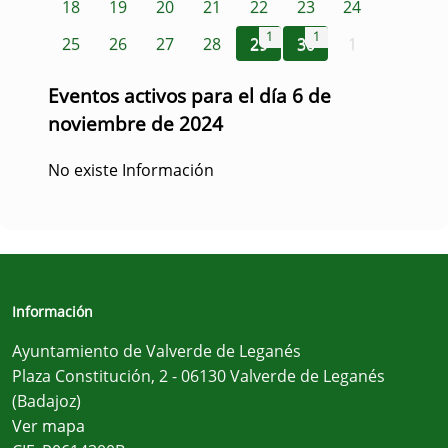
18
19
20
21
22
23
24
1
1
25
26
27
28
29
30
1
Eventos activos para el día 6 de
noviembre de 2024
No existe Información
Información
Ayuntamiento de Valverde de Leganés
Plaza Constitución, 2 - 06130 Valverde de Leganés
(Badajoz)
Ver mapa