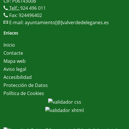
CIF: P0614300B
Telf.:
924 496 011
Fax: 924496402
E-mail:
ayuntamiento[@]valverdedeleganes.es
Enlaces
Inicio
Contacte
Mapa web
Aviso legal
Accesibilidad
Protección de Datos
Política de Cookies