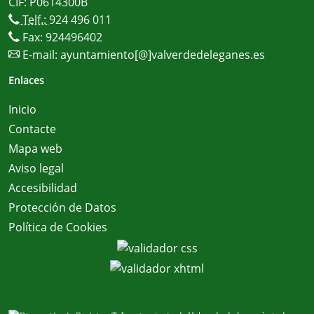
CIF: P0614300B
Telf.:
924 496 011
Fax: 924496402
E-mail:
ayuntamiento[@]valverdedeleganes.es
Enlaces
Inicio
Contacte
Mapa web
Aviso legal
Accesibilidad
Protección de Datos
Política de Cookies