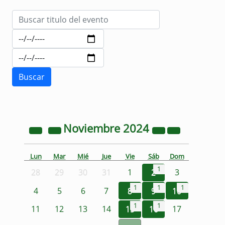
Noviembre
2024
Lun
Mar
Mié
Jue
Vie
Sáb
Dom
1
28
29
30
31
1
2
3
1
1
1
4
5
6
7
8
9
10
1
1
11
12
13
14
15
16
17