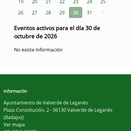
19
20
21
22
23
24
25
26
27
28
29
30
31
1
Eventos activos para el día 30 de
octubre de 2026
No existe Información
Información
Ayuntamiento de Valverde de Leganés
Plaza Constitución, 2 - 06130 Valverde de Leganés
(Badajoz)
Ver mapa