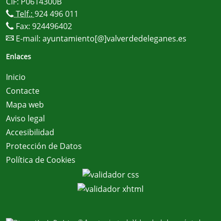
CIF: P0614300B
Telf.:
924 496 011
Fax: 924496402
E-mail:
ayuntamiento[@]valverdedeleganes.es
Enlaces
Inicio
Contacte
Mapa web
Aviso legal
Accesibilidad
Protección de Datos
Política de Cookies