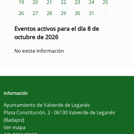
19
20
21
22
23
24
25
26
27
28
29
30
31
1
Eventos activos para el día 8 de
octubre de 2026
No existe Información
Información
Ayuntamiento de Valverde de Leganés
Plaza Constitución, 2 - 06130 Valverde de Leganés
(Badajoz)
Ver mapa