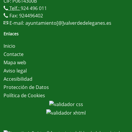
CIF: P0614300B
Telf.:
924 496 011
Fax: 924496402
E-mail:
ayuntamiento[@]valverdedeleganes.es
Enlaces
Inicio
Contacte
Mapa web
Aviso legal
Accesibilidad
Protección de Datos
Política de Cookies