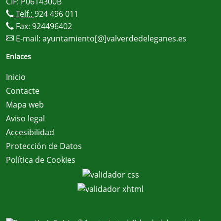
CIF: P0614300B
Telf.:
924 496 011
Fax: 924496402
E-mail:
ayuntamiento[@]valverdedeleganes.es
Enlaces
Inicio
Contacte
Mapa web
Aviso legal
Accesibilidad
Protección de Datos
Política de Cookies