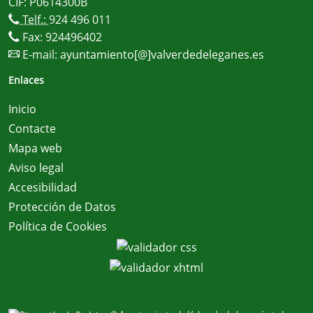
CIF: P0614300B
Telf.:
924 496 011
Fax: 924496402
E-mail:
ayuntamiento[@]valverdedeleganes.es
Enlaces
Inicio
Contacte
Mapa web
Aviso legal
Accesibilidad
Protección de Datos
Política de Cookies